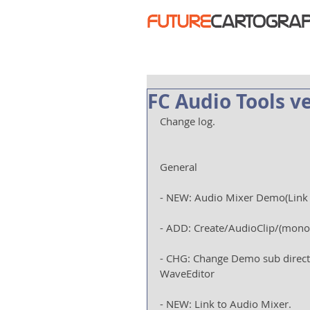
FC Audio Tools ve
Change log.
General
- NEW: Audio Mixer Demo(Link t
- ADD: Create/AudioClip/(mono 
- CHG: Change Demo sub direct
WaveEditor
- NEW: Link to Audio Mixer.