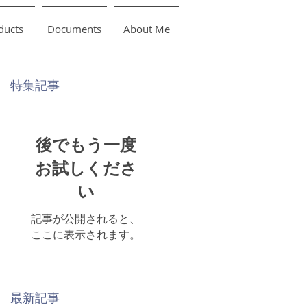
ducts
Documents
About Me
特集記事
後でもう一度
お試しくださ
い
記事が公開されると、
ここに表示されます。
最新記事