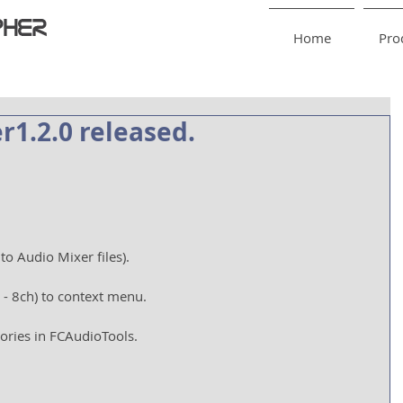
Home
Pro
r1.2.0 released.
o Audio Mixer files).
- 8ch) to context menu.
ories in FCAudioTools.